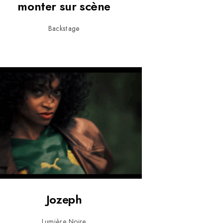
monter sur scène
Backstage
Jozeph
Lumière Noire