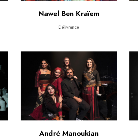
Nawel Ben Kraïem
Délivrance
André Manoukian