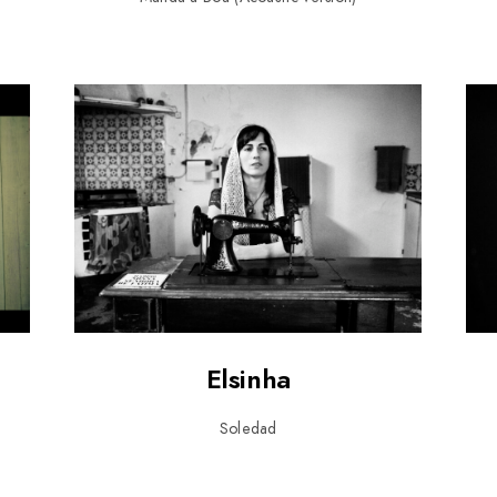
Elsinha
Soledad