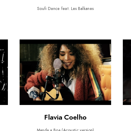
Soufi Dance feat. Les Balkanes
Flavia Coelho
Manda a Boa (Acoustic version)