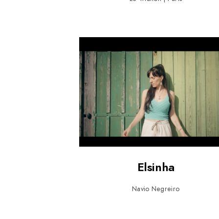
Elsinha
Navio Negreiro