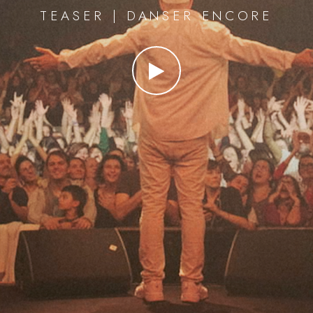
TEASER | DANSER ENCORE