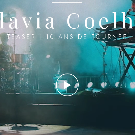
lavia Coel
TEASER | 10 ANS DE TOURNÉE