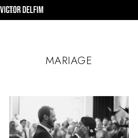
MARIAGE