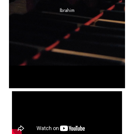
Ibrahim