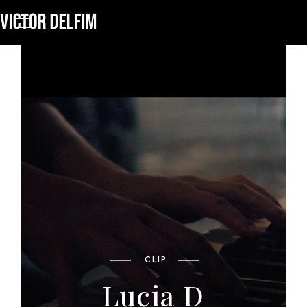
CLIP
Lucia D